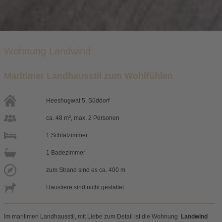
Wohnung Landwind
Maritimer Landhausstil zum Wohlfühlen
Heeshugwai 5, Süddorf
ca. 48 m², max. 2 Personen
1 Schlafzimmer
1 Badezimmer
zum Strand sind es ca. 400 m
Haustiere sind nicht gestattet
Im maritimen Landhausstil, mit Liebe zum Detail ist die Wohnung
Land
wind