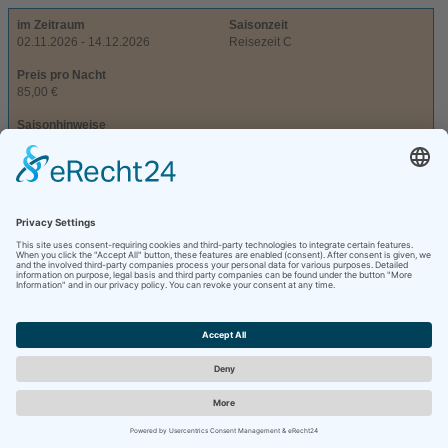
im Zeitraum
Saisonzeit
02.11.2026 - 14.12.2026
Reisezeit C
Preis pro Nacht
85,00 €
Saisonhinweise
Mindestaufenthalt 5 Nächte
Anreisetage: tägliche Anreise
Abreisetage: tägliche Abreise
im Zeitraum
Saisonzeit
14.12.2026 - 11.01.2027
Reisezeit D
Preis pro Nacht
100,00 €
Saisonhinweise
Mindestaufenthalt 7 Nächte
Anreisetage: tägliche Anreise
Abreisetage: tägliche Abreise
im Zeitraum
Saisonzeit
11.01.2027 - 22.03.2027
Reisezeit C