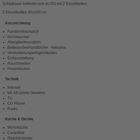
Schlafraum befindet sich im DG mit 2 Einzelbetten.
2 Einzelbetten 90x200 cm
Auszeichnung
Familienfreundlich
Nichtraucher
Allergikerfreundlich
Bettwäsche/Handtücher - Inklusive
Verdunkelungsmöglichkeiten
Erstausstattung
Rauchmelder
Feuerlöscher
Technik
Internet
WLAN (ohne Gewähr)
TV
CD Player
Radio
Küche & Geräte
Wohnküche
Ceranfeld
Geschirrspüler