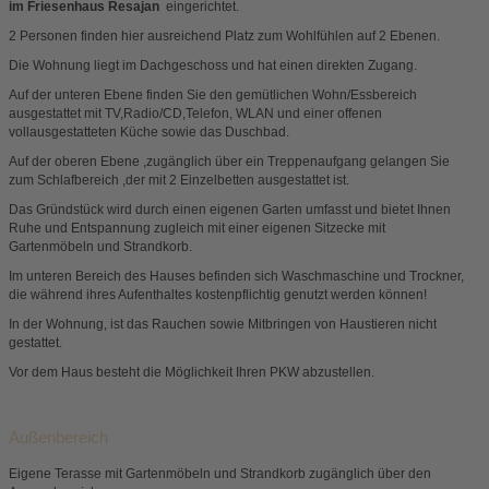
im Friesenhaus Resajan
eingerichtet.
2 Personen finden hier ausreichend Platz zum Wohlfühlen auf 2 Ebenen.
Die Wohnung liegt im Dachgeschoss und hat einen direkten Zugang.
Auf der unteren Ebene finden Sie den gemütlichen Wohn/Essbereich
ausgestattet mit TV,Radio/CD,Telefon, WLAN und einer offenen
vollausgestatteten Küche sowie das Duschbad.
Auf der oberen Ebene ,zugänglich über ein Treppenaufgang gelangen Sie
zum Schlafbereich ,der mit 2 Einzelbetten ausgestattet ist.
Das Gründstück wird durch einen eigenen Garten umfasst und bietet Ihnen
Ruhe und Entspannung zugleich mit einer eigenen Sitzecke mit
Gartenmöbeln und Strandkorb.
Im unteren Bereich des Hauses befinden sich Waschmaschine und Trockner,
die während ihres Aufenthaltes kostenpflichtig genutzt werden können!
In der Wohnung, ist das Rauchen sowie Mitbringen von Haustieren nicht
gestattet.
Vor dem Haus besteht die Möglichkeit Ihren PKW abzustellen.
Außenbereich
Eigene Terasse mit Gartenmöbeln und Strandkorb zugänglich über den