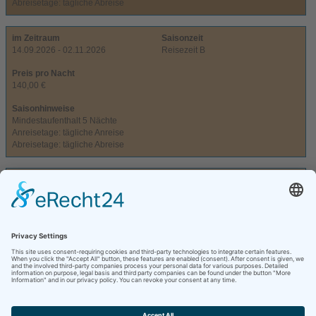
Abreisetage: tägliche Abreise
im Zeitraum
Saisonzeit
14.09.2026 - 02.11.2026
Reisezeit B
Preis pro Nacht
140,00 €
Saisonhinweise
Mindestaufenthalt 5 Nächte
Anreisetage: tägliche Anreise
Abreisetage: tägliche Abreise
im Zeitraum
Saisonzeit
02.11.2026 - 14.12.2026
Reisezeit C
Preis pro Nacht
90,00 €
Saisonhinweise
Mindestaufenthalt 5 Nächte
Anreisetage: tägliche Anreise
Abreisetage: tägliche Abreise