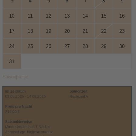
3
4
5
6
7
8
9
10
11
12
13
14
15
16
17
18
19
20
21
22
23
24
25
26
27
28
29
30
31
Saisonpreise
im Zeitraum
Saisonzeit
08.06.2026 - 14.09.2026
Reisezeit A
Preis pro Nacht
215,00 €
Saisonhinweise
Mindestaufenthalt 7 Nächte
Anreisetage: tägliche Anreise