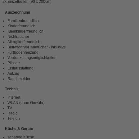
2x Einzelbetten (90 x 200cm)
Auszeichnung
Familienfreundlich
Kinderfreundlich
Kleinkinderfreundlich
Nichtraucher
Allergikerfreundlich
Bettwäsche/Handtücher - Inklusive
Fußbodenheizung
Verdunkelungsmöglichkeiten
Plissee
Erstausstattung
Aufzug
Rauchmelder
Technik
Internet
WLAN (ohne Gewähr)
TV
Radio
Telefon
Küche & Geräte
separate Küche