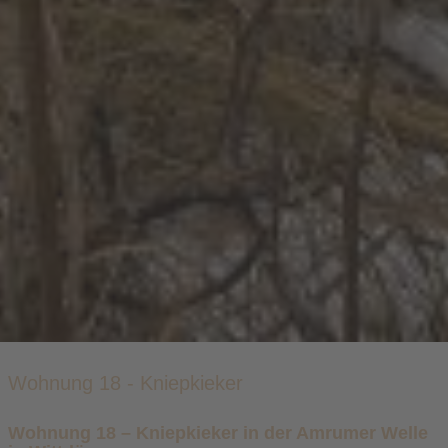
Wohnung 18 - Kniepkieker
Wohnung 18 – Kniepkieker in der Amrumer Welle